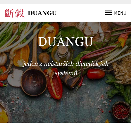
MENU
DUANGU
jeden z nejstarších dietetických
systémů