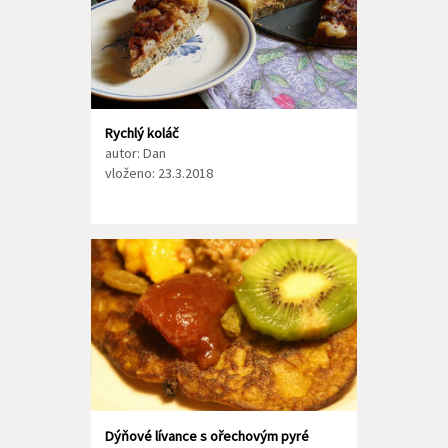
Rychlý koláč
autor: Dan
vloženo: 23.3.2018
Dýňové lívance s ořechovým pyré