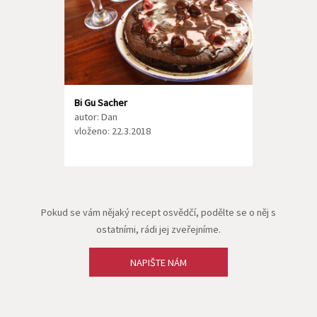
Bi Gu Sacher
autor: Dan
vloženo: 22.3.2018
Pokud se vám nějaký recept osvědčí, podělte se o něj s
ostatními, rádi jej zveřejníme.
NAPIŠTE NÁM